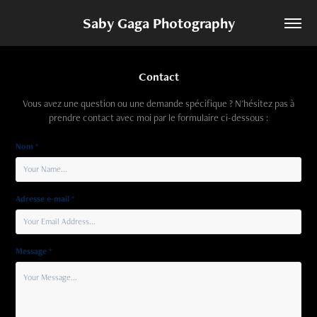
Saby Gaga Photography
Contact
Vous avez une question ou une demande spécifique ? N'hésitez pas à
prendre contact avec moi par le formulaire ci-dessous :
Nom *
Adresse e-mail *
Message *