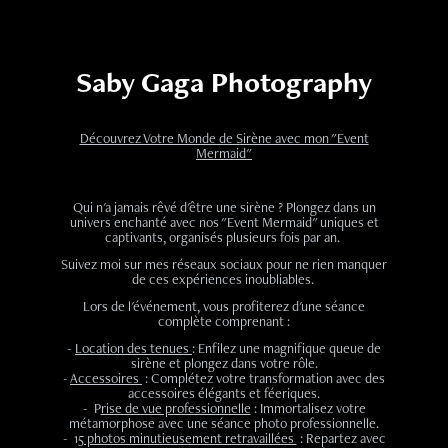
Saby Gaga Photography
Découvrez Votre Monde de Sirène avec mon "Event
Mermaid"
Qui n'a jamais rêvé d'être une sirène ? Plongez dans un
univers enchanté avec nos "Event Mermaid" uniques et
captivants, organisés plusieurs fois par an.
Suivez moi sur mes réseaux sociaux pour ne rien manquer
de ces expériences inoubliables.
Lors de l'événement, vous profiterez d'une séance
complète comprenant :
-
Location des tenues
: Enfilez une magnifique queue de
sirène et plongez dans votre rôle.
-
Accessoires
: Complétez votre transformation avec des
accessoires élégants et féeriques.
- P
rise de vue professionnelle
: Immortalisez votre
métamorphose avec une séance photo professionnelle.
- 1
5 photos minutieusement retravaillées
: Repartez avec